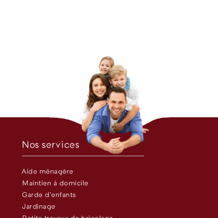
Nos services
Aide ménagère
Maintien à domicile
Garde d’enfants
Jardinage