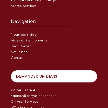
Petits travaux de bricolage
Autres Services
Navigation
Nous connaître
Aides & financements
Recrutement
Actualités
Contact
DEMANDER UN DEVIS
05 64 10 04 49
agence@chrysalservices.fr
Chrysal Services
521 Rte de Toulouse