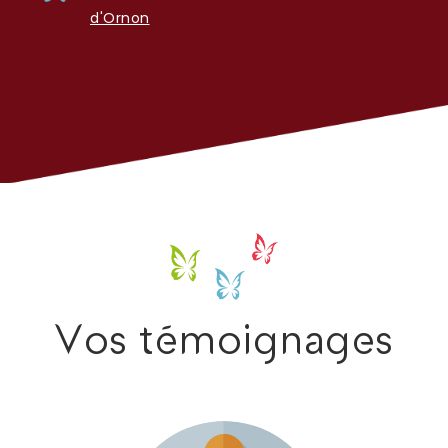
d'Ornon
Vos témoignages