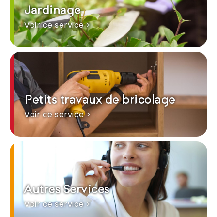
Jardinage
Voir ce service >
Petits travaux de bricolage
Voir ce service >
Autres Services
Voir ce service >