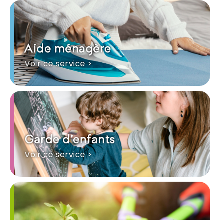
Aide ménagère
Voir ce service >
Garde d'enfants
Voir ce service >