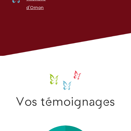
d'Ornon
Vos témoignages