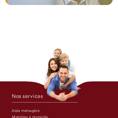
Nos services
Aide ménagère
Maintien à domicile