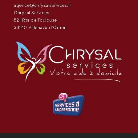
agence@chrysalservices.fr
Chrysal Services
521 Rte de Toulouse
33140 Villenave-d'Ornon